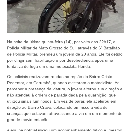
Na noite da última quinta-feira (14), por volta das 22h17, a
Polícia Militar de Mato Grosso do Sul, através do 6º Batalhão
de Polícia Militar, prendeu um jovem de 20 anos. Ele foi detido
por dirigir sem habilitação e por desobediência após uma
tentativa de fuga em uma motocicleta Honda.
Os policiais realizavam rondas na região do Bairro Cristo
Redentor, em Corumbá, quando avistaram o motociclista. Ao
perceber a presença da viatura, o jovem alterou sua direção e
não atendeu à ordem de parada dada pela guarnição, que
utilizou sinais luminosos. Em vez de parar, ele acelerou em
direção ao Bairro Cravo, colocando em risco a vida de
crianças que estavam atravessando a via em um momento de
grande movimentação.
A equipe policial iniciou um acompanhamento tático e, mesmo