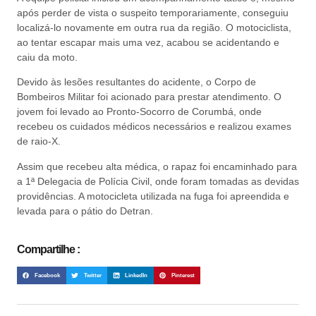
após perder de vista o suspeito temporariamente, conseguiu
localizá-lo novamente em outra rua da região. O motociclista,
ao tentar escapar mais uma vez, acabou se acidentando e
caiu da moto.
Devido às lesões resultantes do acidente, o Corpo de
Bombeiros Militar foi acionado para prestar atendimento. O
jovem foi levado ao Pronto-Socorro de Corumbá, onde
recebeu os cuidados médicos necessários e realizou exames
de raio-X.
Assim que recebeu alta médica, o rapaz foi encaminhado para
a 1ª Delegacia de Polícia Civil, onde foram tomadas as devidas
providências. A motocicleta utilizada na fuga foi apreendida e
levada para o pátio do Detran.
Compartilhe :
Facebook
Twitter
LinkedIn
Pinterest