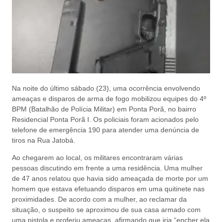
Na noite do último sábado (23), uma ocorrência envolvendo
ameaças e disparos de arma de fogo mobilizou equipes do 4º
BPM (Batalhão de Polícia Militar) em Ponta Porã, no bairro
Residencial Ponta Porã I. Os policiais foram acionados pelo
telefone de emergência 190 para atender uma denúncia de
tiros na Rua Jatobá.
Ao chegarem ao local, os militares encontraram várias
pessoas discutindo em frente a uma residência. Uma mulher
de 47 anos relatou que havia sido ameaçada de morte por um
homem que estava efetuando disparos em uma quitinete nas
proximidades. De acordo com a mulher, ao reclamar da
situação, o suspeito se aproximou de sua casa armado com
uma pistola e proferiu ameaças, afirmando que iria “encher ela