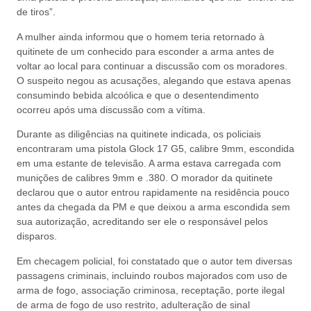
de tiros”.
A mulher ainda informou que o homem teria retornado à
quitinete de um conhecido para esconder a arma antes de
voltar ao local para continuar a discussão com os moradores.
O suspeito negou as acusações, alegando que estava apenas
consumindo bebida alcoólica e que o desentendimento
ocorreu após uma discussão com a vítima.
Durante as diligências na quitinete indicada, os policiais
encontraram uma pistola Glock 17 G5, calibre 9mm, escondida
em uma estante de televisão. A arma estava carregada com
munições de calibres 9mm e .380. O morador da quitinete
declarou que o autor entrou rapidamente na residência pouco
antes da chegada da PM e que deixou a arma escondida sem
sua autorização, acreditando ser ele o responsável pelos
disparos.
Em checagem policial, foi constatado que o autor tem diversas
passagens criminais, incluindo roubos majorados com uso de
arma de fogo, associação criminosa, receptação, porte ilegal
de arma de fogo de uso restrito, adulteração de sinal