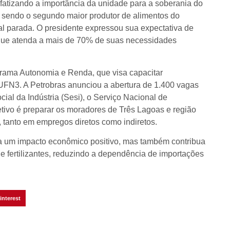
fatizando a importância da unidade para a soberania do
s, sendo o segundo maior produtor de alimentos do
al parada. O presidente expressou sua expectativa de
s que atenda a mais de 70% de suas necessidades
grama Autonomia e Renda, que visa capacitar
UFN3. A Petrobras anunciou a abertura de 1.400 vagas
cial da Indústria (Sesi), o Serviço Nacional de
jetivo é preparar os moradores de Três Lagoas e região
, tanto em empregos diretos como indiretos.
a um impacto econômico positivo, mas também contribua
e fertilizantes, reduzindo a dependência de importações
interest