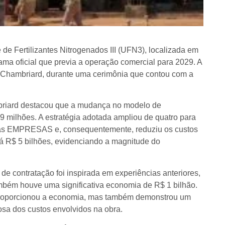
de Fertilizantes Nitrogenados III (UFN3), localizada em
ma oficial que previa a operação comercial para 2029. A
da Chambriard, durante uma cerimônia que contou com a
briard destacou que a mudança no modelo de
 milhões. A estratégia adotada ampliou de quatro para
re as EMPRESAS e, consequentemente, reduziu os custos
ará R$ 5 bilhões, evidenciando a magnitude do
e contratação foi inspirada em experiências anteriores,
bém houve uma significativa economia de R$ 1 bilhão.
proporcionou a economia, mas também demonstrou um
osa dos custos envolvidos na obra.