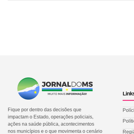
Link
Fique por dentro das decisões que
Políc
impactam o Estado, operações policiais,
Polít
ações na saúde pública, acontecimentos
nos municípios e o que movimenta o cenário
Regi