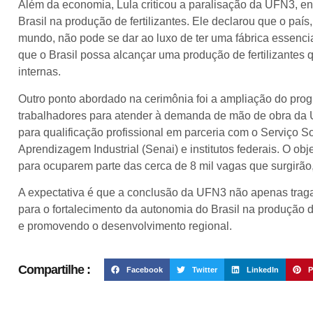
Além da economia, Lula criticou a paralisação da UFN3, en
Brasil na produção de fertilizantes. Ele declarou que o paí
mundo, não pode se dar ao luxo de ter uma fábrica essenci
que o Brasil possa alcançar uma produção de fertilizante
internas.
Outro ponto abordado na cerimônia foi a ampliação do pro
trabalhadores para atender à demanda de mão de obra da 
para qualificação profissional em parceria com o Serviço So
Aprendizagem Industrial (Senai) e institutos federais. O ob
para ocuparem parte das cerca de 8 mil vagas que surgirão
A expectativa é que a conclusão da UFN3 não apenas trag
para o fortalecimento da autonomia do Brasil na produção d
e promovendo o desenvolvimento regional.
Compartilhe :
Facebook
Twitter
LinkedIn
P