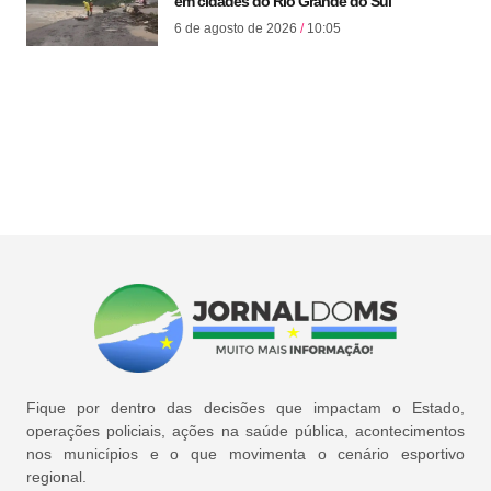
em cidades do Rio Grande do Sul
6 de agosto de 2026
10:05
Fique por dentro das decisões que impactam o Estado,
operações policiais, ações na saúde pública, acontecimentos
nos municípios e o que movimenta o cenário esportivo
regional.