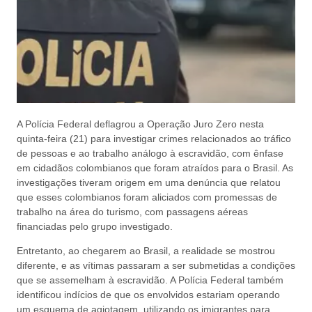
A Polícia Federal deflagrou a Operação Juro Zero nesta
quinta-feira (21) para investigar crimes relacionados ao tráfico
de pessoas e ao trabalho análogo à escravidão, com ênfase
em cidadãos colombianos que foram atraídos para o Brasil. As
investigações tiveram origem em uma denúncia que relatou
que esses colombianos foram aliciados com promessas de
trabalho na área do turismo, com passagens aéreas
financiadas pelo grupo investigado.
Entretanto, ao chegarem ao Brasil, a realidade se mostrou
diferente, e as vítimas passaram a ser submetidas a condições
que se assemelham à escravidão. A Polícia Federal também
identificou indícios de que os envolvidos estariam operando
um esquema de agiotagem, utilizando os imigrantes para