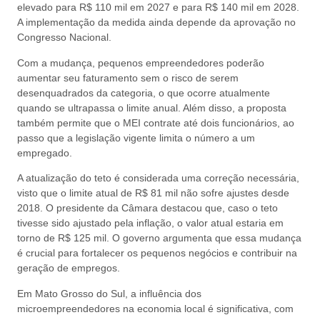
elevado para R$ 110 mil em 2027 e para R$ 140 mil em 2028.
A implementação da medida ainda depende da aprovação no
Congresso Nacional.
Com a mudança, pequenos empreendedores poderão
aumentar seu faturamento sem o risco de serem
desenquadrados da categoria, o que ocorre atualmente
quando se ultrapassa o limite anual. Além disso, a proposta
também permite que o MEI contrate até dois funcionários, ao
passo que a legislação vigente limita o número a um
empregado.
A atualização do teto é considerada uma correção necessária,
visto que o limite atual de R$ 81 mil não sofre ajustes desde
2018. O presidente da Câmara destacou que, caso o teto
tivesse sido ajustado pela inflação, o valor atual estaria em
torno de R$ 125 mil. O governo argumenta que essa mudança
é crucial para fortalecer os pequenos negócios e contribuir na
geração de empregos.
Em Mato Grosso do Sul, a influência dos
microempreendedores na economia local é significativa, com