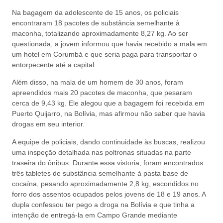
Na bagagem da adolescente de 15 anos, os policiais
encontraram 18 pacotes de substância semelhante à
maconha, totalizando aproximadamente 8,27 kg. Ao ser
questionada, a jovem informou que havia recebido a mala em
um hotel em Corumbá e que seria paga para transportar o
entorpecente até a capital.
Além disso, na mala de um homem de 30 anos, foram
apreendidos mais 20 pacotes de maconha, que pesaram
cerca de 9,43 kg. Ele alegou que a bagagem foi recebida em
Puerto Quijarro, na Bolívia, mas afirmou não saber que havia
drogas em seu interior.
A equipe de policiais, dando continuidade às buscas, realizou
uma inspeção detalhada nas poltronas situadas na parte
traseira do ônibus. Durante essa vistoria, foram encontrados
três tabletes de substância semelhante à pasta base de
cocaína, pesando aproximadamente 2,8 kg, escondidos no
forro dos assentos ocupados pelos jovens de 18 e 19 anos. A
dupla confessou ter pego a droga na Bolívia e que tinha a
intenção de entregá-la em Campo Grande mediante