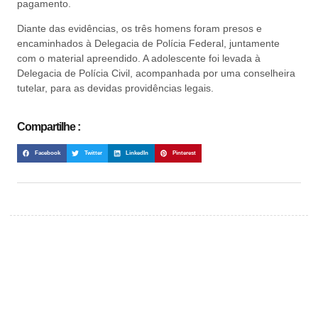
pagamento.
Diante das evidências, os três homens foram presos e
encaminhados à Delegacia de Polícia Federal, juntamente
com o material apreendido. A adolescente foi levada à
Delegacia de Polícia Civil, acompanhada por uma conselheira
tutelar, para as devidas providências legais.
Compartilhe :
Facebook
Twitter
LinkedIn
Pinterest