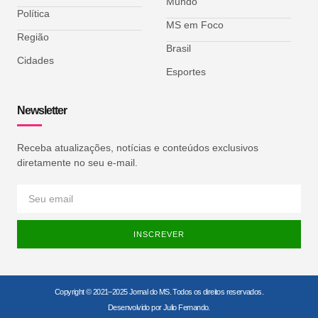
Mundo
Política
MS em Foco
Região
Brasil
Cidades
Esportes
Newsletter
Receba atualizações, notícias e conteúdos exclusivos
diretamente no seu e-mail.
INSCREVER
Copyright © 2021–2025 Jornal do MS. Todos os direitos reservados.
Desenvolvido por Julio Fernando.