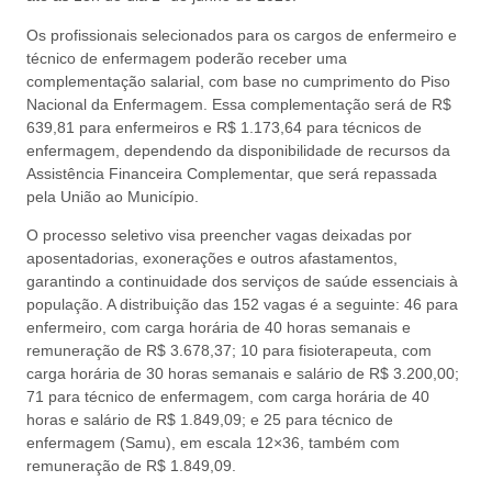
Os profissionais selecionados para os cargos de enfermeiro e
técnico de enfermagem poderão receber uma
complementação salarial, com base no cumprimento do Piso
Nacional da Enfermagem. Essa complementação será de R$
639,81 para enfermeiros e R$ 1.173,64 para técnicos de
enfermagem, dependendo da disponibilidade de recursos da
Assistência Financeira Complementar, que será repassada
pela União ao Município.
O processo seletivo visa preencher vagas deixadas por
aposentadorias, exonerações e outros afastamentos,
garantindo a continuidade dos serviços de saúde essenciais à
população. A distribuição das 152 vagas é a seguinte: 46 para
enfermeiro, com carga horária de 40 horas semanais e
remuneração de R$ 3.678,37; 10 para fisioterapeuta, com
carga horária de 30 horas semanais e salário de R$ 3.200,00;
71 para técnico de enfermagem, com carga horária de 40
horas e salário de R$ 1.849,09; e 25 para técnico de
enfermagem (Samu), em escala 12×36, também com
remuneração de R$ 1.849,09.