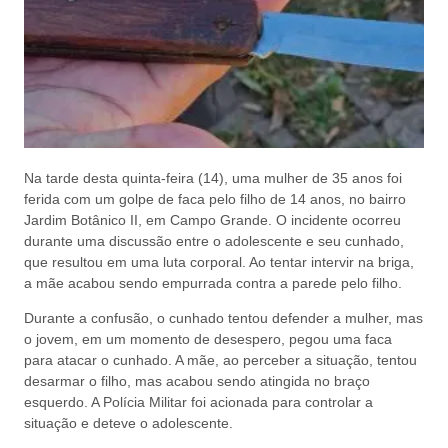
Na tarde desta quinta-feira (14), uma mulher de 35 anos foi
ferida com um golpe de faca pelo filho de 14 anos, no bairro
Jardim Botânico II, em Campo Grande. O incidente ocorreu
durante uma discussão entre o adolescente e seu cunhado,
que resultou em uma luta corporal. Ao tentar intervir na briga,
a mãe acabou sendo empurrada contra a parede pelo filho.
Durante a confusão, o cunhado tentou defender a mulher, mas
o jovem, em um momento de desespero, pegou uma faca
para atacar o cunhado. A mãe, ao perceber a situação, tentou
desarmar o filho, mas acabou sendo atingida no braço
esquerdo. A Polícia Militar foi acionada para controlar a
situação e deteve o adolescente.