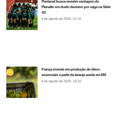
Pantanal busca reverter vantagem do
Planalto em duelo decisivo por vaga na Série
A2
8 de agosto de 2026
11:10
França investe em produção de óleos
essenciais a partir da laranja azeda em MS
8 de agosto de 2026
10:10