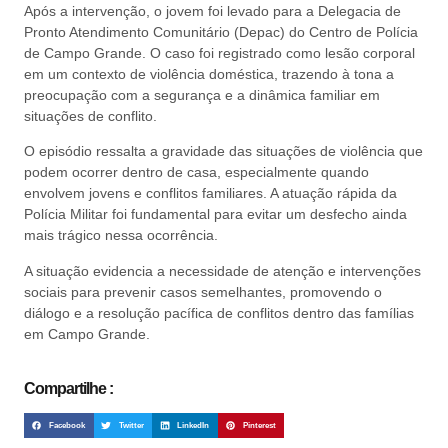
Após a intervenção, o jovem foi levado para a Delegacia de
Pronto Atendimento Comunitário (Depac) do Centro de Polícia
de Campo Grande. O caso foi registrado como lesão corporal
em um contexto de violência doméstica, trazendo à tona a
preocupação com a segurança e a dinâmica familiar em
situações de conflito.
O episódio ressalta a gravidade das situações de violência que
podem ocorrer dentro de casa, especialmente quando
envolvem jovens e conflitos familiares. A atuação rápida da
Polícia Militar foi fundamental para evitar um desfecho ainda
mais trágico nessa ocorrência.
A situação evidencia a necessidade de atenção e intervenções
sociais para prevenir casos semelhantes, promovendo o
diálogo e a resolução pacífica de conflitos dentro das famílias
em Campo Grande.
Compartilhe :
Facebook
Twitter
LinkedIn
Pinterest