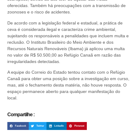
oferecidas. Também há preocupações com a transmissão de
zoonoses e o risco de acidentes.
De acordo com a legislação federal e estadual, a prática de
ceva é considerada ilegal e caracteriza crime ambiental,
sujeitando os responsáveis a penalidades que incluem multa e
reclusão. O Instituto Brasileiro do Meio Ambiente e dos
Recursos Naturais Renováveis (Ibama) já aplicou uma multa
no valor de R$ 50.500,00 ao Refúgio Canaã em razão das
irregularidades detectadas.
A equipe do Correio do Estado tentou contato com o Refúgio
Canaã para obter uma posição sobre a investigação em curso,
mas, até o fechamento desta matéria, não houve resposta. O
espaço permanece aberto para qualquer manifestação do
local.
Compartilhe :
Facebook
Twitter
LinkedIn
Pinterest