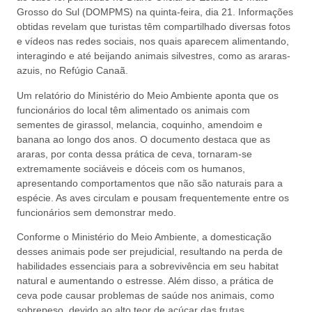
Grosso do Sul (DOMPMS) na quinta-feira, dia 21. Informações
obtidas revelam que turistas têm compartilhado diversas fotos
e vídeos nas redes sociais, nos quais aparecem alimentando,
interagindo e até beijando animais silvestres, como as araras-
azuis, no Refúgio Canaã.
Um relatório do Ministério do Meio Ambiente aponta que os
funcionários do local têm alimentado os animais com
sementes de girassol, melancia, coquinho, amendoim e
banana ao longo dos anos. O documento destaca que as
araras, por conta dessa prática de ceva, tornaram-se
extremamente sociáveis e dóceis com os humanos,
apresentando comportamentos que não são naturais para a
espécie. As aves circulam e pousam frequentemente entre os
funcionários sem demonstrar medo.
Conforme o Ministério do Meio Ambiente, a domesticação
desses animais pode ser prejudicial, resultando na perda de
habilidades essenciais para a sobrevivência em seu habitat
natural e aumentando o estresse. Além disso, a prática de
ceva pode causar problemas de saúde nos animais, como
sobrepeso, devido ao alto teor de açúcar das frutas