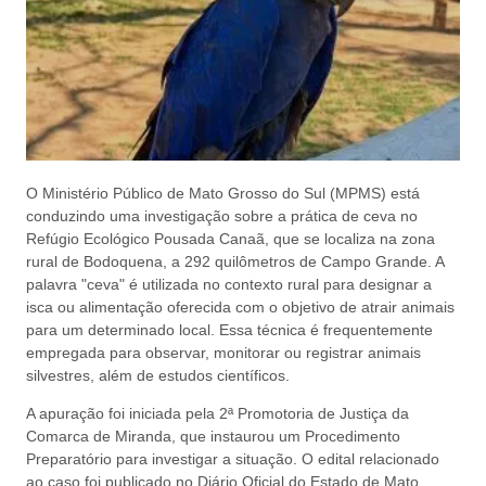
O Ministério Público de Mato Grosso do Sul (MPMS) está
conduzindo uma investigação sobre a prática de ceva no
Refúgio Ecológico Pousada Canaã, que se localiza na zona
rural de Bodoquena, a 292 quilômetros de Campo Grande. A
palavra "ceva" é utilizada no contexto rural para designar a
isca ou alimentação oferecida com o objetivo de atrair animais
para um determinado local. Essa técnica é frequentemente
empregada para observar, monitorar ou registrar animais
silvestres, além de estudos científicos.
A apuração foi iniciada pela 2ª Promotoria de Justiça da
Comarca de Miranda, que instaurou um Procedimento
Preparatório para investigar a situação. O edital relacionado
ao caso foi publicado no Diário Oficial do Estado de Mato