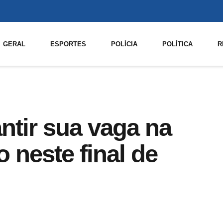
GERAL
ESPORTES
POLÍCIA
POLÍTICA
R
ntir sua vaga na
o neste final de