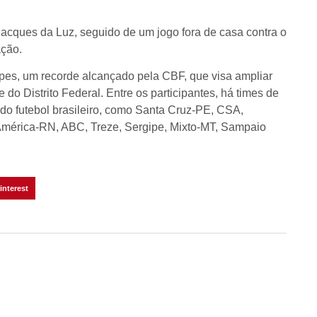
acques da Luz, seguido de um jogo fora de casa contra o
ação.
ipes, um recorde alcançado pela CBF, que visa ampliar
do Distrito Federal. Entre os participantes, há times de
e do futebol brasileiro, como Santa Cruz-PE, CSA,
 América-RN, ABC, Treze, Sergipe, Mixto-MT, Sampaio
interest