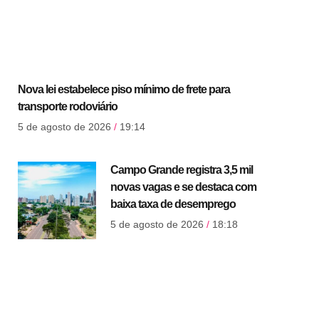
Nova lei estabelece piso mínimo de frete para
transporte rodoviário
5 de agosto de 2026
19:14
Campo Grande registra 3,5 mil
novas vagas e se destaca com
baixa taxa de desemprego
5 de agosto de 2026
18:18