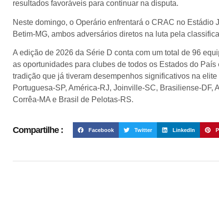
resultados favoráveis para continuar na disputa.
Neste domingo, o Operário enfrentará o CRAC no Estádio J
Betim-MG, ambos adversários diretos na luta pela classific
A edição de 2026 da Série D conta com um total de 96 equ
as oportunidades para clubes de todos os Estados do País e 
tradição que já tiveram desempenhos significativos na elit
Portuguesa-SP, América-RJ, Joinville-SC, Brasiliense-DF,
Corrêa-MA e Brasil de Pelotas-RS.
Compartilhe :
Facebook
Twitter
LinkedIn
P