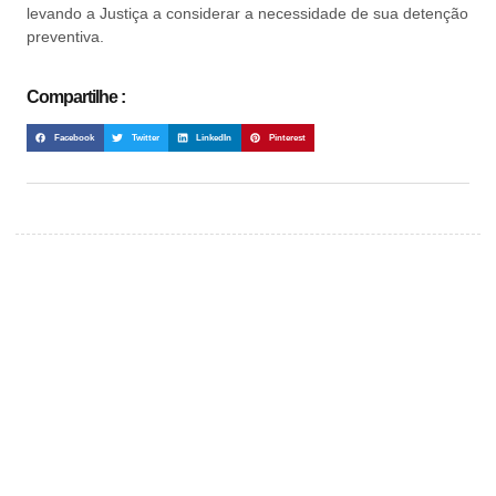
levando a Justiça a considerar a necessidade de sua detenção
preventiva.
Compartilhe :
Facebook
Twitter
LinkedIn
Pinterest