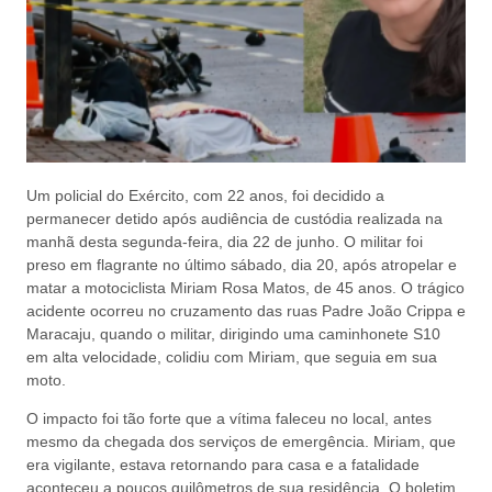
Um policial do Exército, com 22 anos, foi decidido a
permanecer detido após audiência de custódia realizada na
manhã desta segunda-feira, dia 22 de junho. O militar foi
preso em flagrante no último sábado, dia 20, após atropelar e
matar a motociclista Miriam Rosa Matos, de 45 anos. O trágico
acidente ocorreu no cruzamento das ruas Padre João Crippa e
Maracaju, quando o militar, dirigindo uma caminhonete S10
em alta velocidade, colidiu com Miriam, que seguia em sua
moto.
O impacto foi tão forte que a vítima faleceu no local, antes
mesmo da chegada dos serviços de emergência. Miriam, que
era vigilante, estava retornando para casa e a fatalidade
aconteceu a poucos quilômetros de sua residência. O boletim