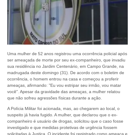
Uma mulher de 52 anos registrou uma ocorrência policial após
ser ameaçada de morte por seu ex-companheiro, que invadiu
sua residência no Jardim Centenário, em Campo Grande, na
madrugada deste domingo (31). De acordo com o boletim de
ocorrência, o homem entrou na casa e começou a proferir
ameaças, afirmando: "Eu vou estripar seu irmão, vou matar
você". Apesar da gravidade das ameaças, a mulher relatou
que não sofreu agressões físicas durante a ação.
A Polícia Militar foi acionada, mas, ao chegarem ao local, o
suspeito já havia fugido. A mulher, que declarou que o ex-
companheiro é usuário de drogas, solicitou que o caso fosse
investigado e que medidas protetivas de urgência fossem
solicitadas à Justiça. O incidente foi registrado como ameaça e