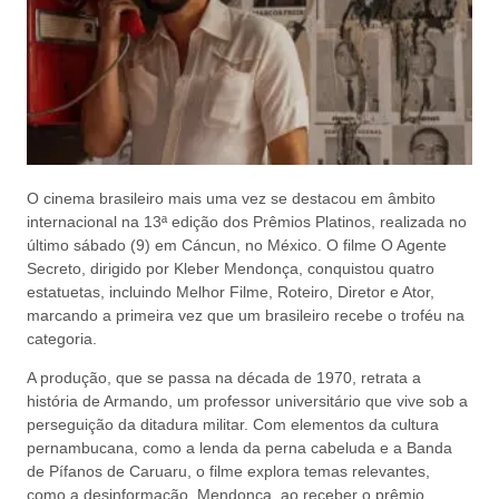
O cinema brasileiro mais uma vez se destacou em âmbito
internacional na 13ª edição dos Prêmios Platinos, realizada no
último sábado (9) em Cáncun, no México. O filme O Agente
Secreto, dirigido por Kleber Mendonça, conquistou quatro
estatuetas, incluindo Melhor Filme, Roteiro, Diretor e Ator,
marcando a primeira vez que um brasileiro recebe o troféu na
categoria.
A produção, que se passa na década de 1970, retrata a
história de Armando, um professor universitário que vive sob a
perseguição da ditadura militar. Com elementos da cultura
pernambucana, como a lenda da perna cabeluda e a Banda
de Pífanos de Caruaru, o filme explora temas relevantes,
como a desinformação. Mendonça, ao receber o prêmio,