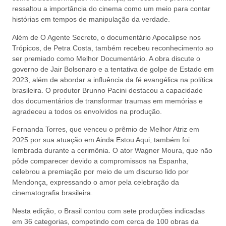
ressaltou a importância do cinema como um meio para contar
histórias em tempos de manipulação da verdade.
Além de O Agente Secreto, o documentário Apocalipse nos
Trópicos, de Petra Costa, também recebeu reconhecimento ao
ser premiado como Melhor Documentário. A obra discute o
governo de Jair Bolsonaro e a tentativa de golpe de Estado em
2023, além de abordar a influência da fé evangélica na política
brasileira. O produtor Brunno Pacini destacou a capacidade
dos documentários de transformar traumas em memórias e
agradeceu a todos os envolvidos na produção.
Fernanda Torres, que venceu o prêmio de Melhor Atriz em
2025 por sua atuação em Ainda Estou Aqui, também foi
lembrada durante a cerimônia. O ator Wagner Moura, que não
pôde comparecer devido a compromissos na Espanha,
celebrou a premiação por meio de um discurso lido por
Mendonça, expressando o amor pela celebração da
cinematografia brasileira.
Nesta edição, o Brasil contou com sete produções indicadas
em 36 categorias, competindo com cerca de 100 obras da