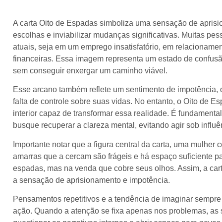
A carta Oito de Espadas simboliza uma sensação de aprisio
escolhas e inviabilizar mudanças significativas. Muitas pe
atuais, seja em um emprego insatisfatório, em relacioname
financeiras. Essa imagem representa um estado de confusão
sem conseguir enxergar um caminho viável.
Esse arcano também reflete um sentimento de impotência, 
falta de controle sobre suas vidas. No entanto, o Oito de 
interior capaz de transformar essa realidade. É fundamenta
busque recuperar a clareza mental, evitando agir sob influ
Importante notar que a figura central da carta, uma mulher
amarras que a cercam são frágeis e há espaço suficiente pa
espadas, mas na venda que cobre seus olhos. Assim, a car
a sensação de aprisionamento e impotência.
Pensamentos repetitivos e a tendência de imaginar sempre 
ação. Quando a atenção se fixa apenas nos problemas, as 