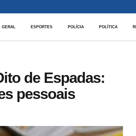
GERAL
ESPORTES
POLÍCIA
POLÍTICA
R
Oito de Espadas:
es pessoais