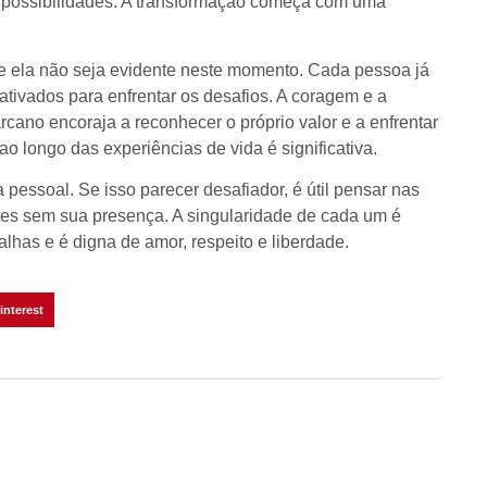
as possibilidades. A transformação começa com uma
e ela não seja evidente neste momento. Cada pessoa já
ativados para enfrentar os desafios. A coragem e a
cano encoraja a reconhecer o próprio valor e a enfrentar
o longo das experiências de vida é significativa.
 pessoal. Se isso parecer desafiador, é útil pensar nas
es sem sua presença. A singularidade de cada um é
lhas e é digna de amor, respeito e liberdade.
interest