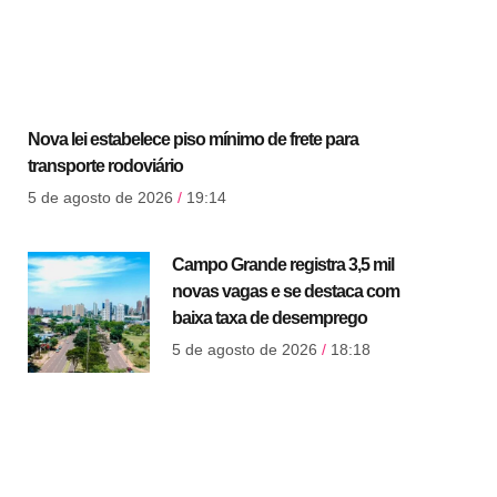
Nova lei estabelece piso mínimo de frete para
transporte rodoviário
5 de agosto de 2026
19:14
Campo Grande registra 3,5 mil
novas vagas e se destaca com
baixa taxa de desemprego
5 de agosto de 2026
18:18