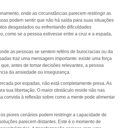
namento, onde as circunstâncias parecem restringir as
ssoas podem sentir que não há saída para suas situações
ntos desgastados ou enfrentando dificuldades
, como se a pessoa estivesse entre a cruz e a espada,
onde as pessoas se sentem reféns de burocracias ou da
Espadas traz uma mensagem importante: existe uma força
l que, antes de tomar decisões relevantes, a pessoa
ência da ansiedade ou insegurança.
 cercada por espadas, não está completamente presa. As
ra sua libertação. O maior obstáculo reside não nas
ta convida à reflexão sobre como a mente pode alimentar
os piores cenários podem restringir a capacidade de
soluções parecem distantes. Este é o momento de