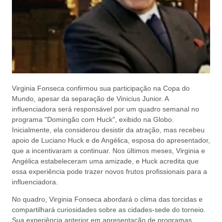
Virginia Fonseca confirmou sua participação na Copa do
Mundo, apesar da separação de Vinicius Junior. A
influenciadora será responsável por um quadro semanal no
programa "Domingão com Huck", exibido na Globo.
Inicialmente, ela considerou desistir da atração, mas recebeu
apoio de Luciano Huck e de Angélica, esposa do apresentador,
que a incentivaram a continuar. Nos últimos meses, Virginia e
Angélica estabeleceram uma amizade, e Huck acredita que
essa experiência pode trazer novos frutos profissionais para a
influenciadora.
No quadro, Virginia Fonseca abordará o clima das torcidas e
compartilhará curiosidades sobre as cidades-sede do torneio.
Sua experiência anterior em apresentação de programas